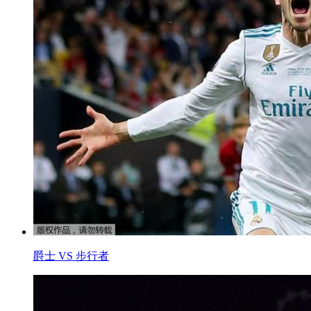
爵士 VS 步行者