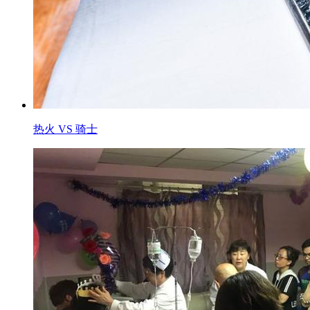
热火 VS 骑士