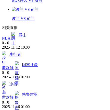
凯尔特人 VS 灰熊
波兰 VS 荷兰
相关直播
爵士
NBA
0
-
0
2025-11-12 10:00
步行者
阿塞拜疆
世欧预
0
-
0
2025-11-14 01:00
冰岛
格鲁吉亚
世欧预
0
-
0
2025-11-16 01:00