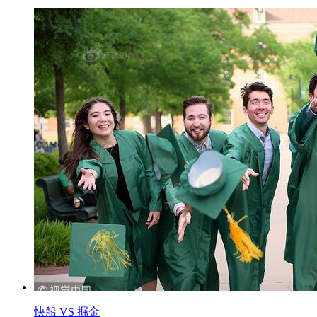
快船 VS 掘金