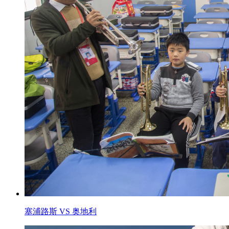
塞浦路斯 VS 奥地利