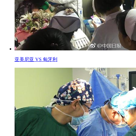
亚美尼亚 VS 匈牙利