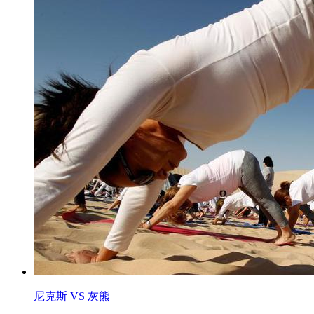
尼克斯 VS 灰熊