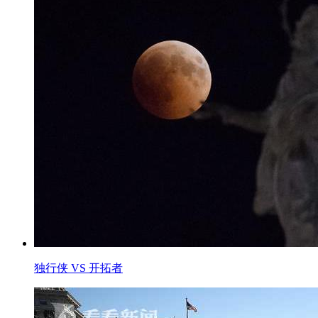
独行侠 VS 开拓者