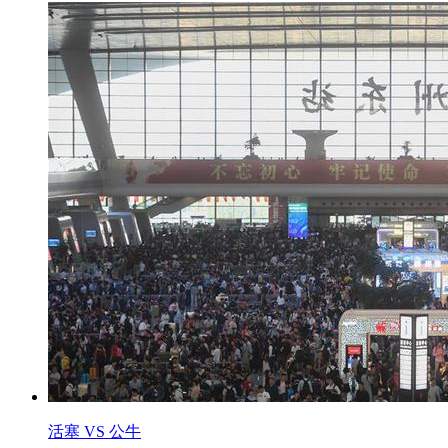
活塞 VS 公牛