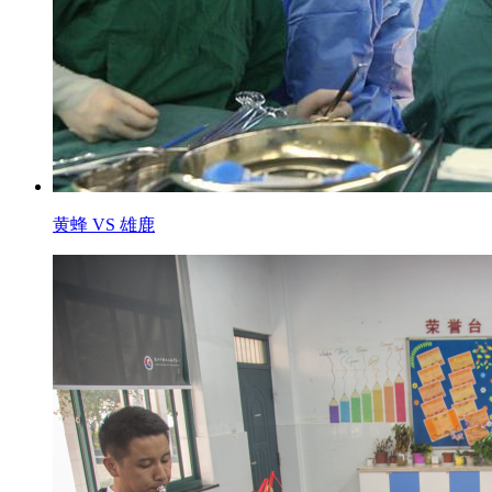
黄蜂 VS 雄鹿